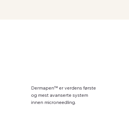
Dermapen™ er verdens første
og mest avanserte system
innen microneedling.