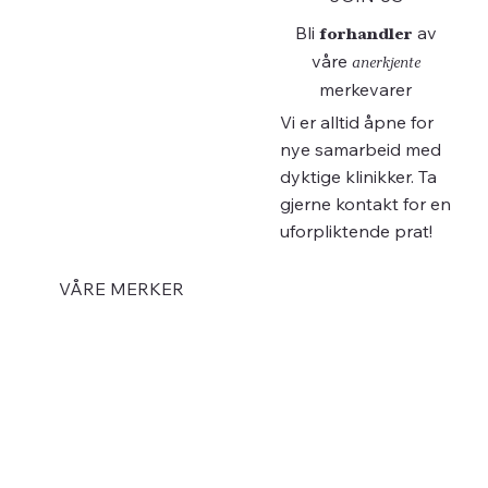
Bli
av
forhandler
våre
anerkjente
merkevarer
Vi er alltid åpne for
nye samarbeid med
dyktige klinikker. Ta
gjerne kontakt for en
uforpliktende prat!
VÅRE MERKER